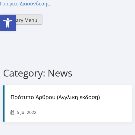
Γραφείο Διασύνδεσης
Open toolbar
Primary Menu
Category:
News
Πρότυπο Άρθρου (Αγγλικη εκδοση)
5 Jul 2022