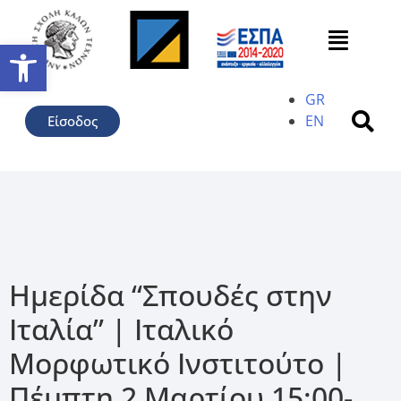
Ανοίξτε τη γραμμή εργαλείω
GR
EN
Είσοδος
Ημερίδα “Σπουδές στην
Ιταλία” | Ιταλικό
Μορφωτικό Ινστιτούτο |
Πέμπτη 2 Μαρτίου 15:00-