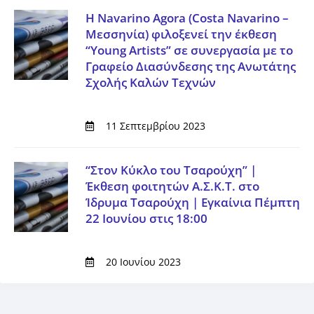
Η Navarino Agora (Costa Navarino –
Μεσσηνία) φιλοξενεί την έκθεση
“Young Artists” σε συνεργασία με το
Γραφείο Διασύνδεσης της Ανωτάτης
Σχολής Καλών Τεχνών
11 Σεπτεμβρίου 2023
“Στον Κύκλο του Τσαρούχη” |
Έκθεση φοιτητών Α.Σ.Κ.Τ. στο
Ίδρυμα Τσαρούχη | Εγκαίνια Πέμπτη
22 Ιουνίου στις 18:00
20 Ιουνίου 2023