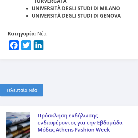
“TORVERGATA”
UNIVERSITÀ DEGLI STUDI DI
MILANO
UNIVERSITÀ DEGLI STUDI DI
GENOVA
Κατηγορία:
Νέα
Facebook
Twitter
LinkedIn
Τελευταία Νέα
Πρόσκληση εκδήλωσης
ενδιαφέροντος για την Εβδομάδα
Μόδας Athens Fashion Week