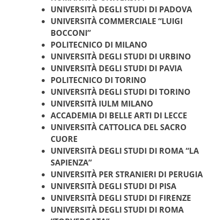
UNIVERSITÀ DEGLI STUDI DI P
ADOVA
UNIVERSITÀ COMMERCIALE “LUIGI
BOCCONI”
POLITECNICO DI MILANO
UNIVERSITÀ DEGLI STUDI DI URBINO
UNIVERSITÀ DEGLI STUDI DI PAVIA
POLITECNICO DI TORINO
UNIVERSITÀ DEGLI STUDI DI TORINO
UNIVERSITÀ IULM MILANO
ACCADEMIA DI BELLE ARTI DI LECCE
UNIVERSITÀ CATTOLICA DEL SACRO
C
UORE
UNIVERSITÀ DEGLI STUDI DI ROMA “LA
SAPIENZA”
UNIVERSITÀ PER STRANIERI DI P
ERUGIA
UNIVERSITÀ DEGLI STUDI DI P
ISA
UNIVERSITÀ DEGLI STUDI DI
FIRENZE
UNIVERSITÀ DEGLI STUDI DI ROMA