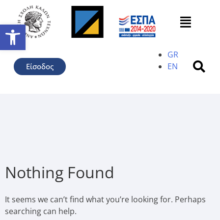
Ανοίξτε τη γραμμή εργαλείω
GR
EN
Είσοδος
Nothing Found
It seems we can’t find what you’re looking for. Perhaps
searching can help.