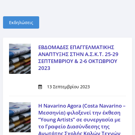
Εκδηλώσεις
ΕΒΔΟΜΑΔΕΣ ΕΠΑΓΓΕΛΜΑΤΙΚΗΣ
ΑΝΑΠΤΥΞΗΣ ΣΤΗΝ Α.Σ.Κ.Τ. 25-29
ΣΕΠΤΕΜΒΡΙΟΥ & 2-6 ΟΚΤΩΒΡΙΟΥ
2023
13 Σεπτεμβρίου 2023
Η Navarino Agora (Costa Navarino –
Μεσσηνία) φιλοξενεί την έκθεση
“Young Artists” σε συνεργασία με
το Γραφείο Διασύνδεσης της
Ανωτάτης Σχολής Καλών Τεχνών