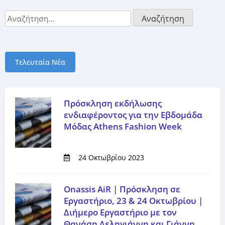
Τελευταία Νέα
Πρόσκληση εκδήλωσης
ενδιαφέροντος για την Εβδομάδα
Μόδας Athens Fashion Week
24 Οκτωβρίου 2023
Onassis AiR | Πρόσκληση σε
Εργαστήριο, 23 & 24 Οκτωβρίου |
Διήμερο Εργαστήριο με τον
Θανάση Δεληγιάννη και Γιάννη