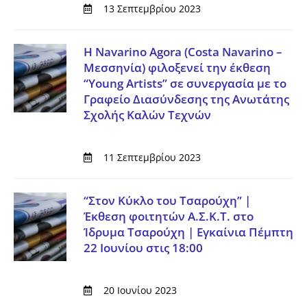
13 Σεπτεμβρίου 2023
Η Navarino Agora (Costa Navarino –
Μεσσηνία) φιλοξενεί την έκθεση
“Young Artists” σε συνεργασία με το
Γραφείο Διασύνδεσης της Ανωτάτης
Σχολής Καλών Τεχνών
11 Σεπτεμβρίου 2023
“Στον Κύκλο του Τσαρούχη” |
Έκθεση φοιτητών Α.Σ.Κ.Τ. στο
Ίδρυμα Τσαρούχη | Εγκαίνια Πέμπτη
22 Ιουνίου στις 18:00
20 Ιουνίου 2023