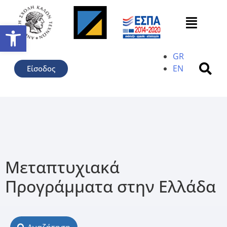
Ανοίξτε τη γραμμή εργαλείω
GR
EN
Είσοδος
Μεταπτυχιακά
Προγράμματα στην Ελλάδα