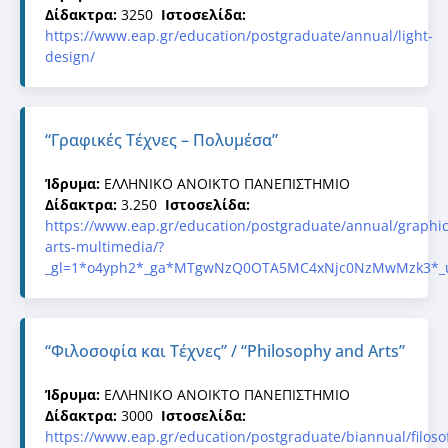
Δίδακτρα:
3250
Ιστοσελίδα:
https://www.eap.gr/education/postgraduate/annual/light-
design/
“Γραφικές Τέχνες – Πολυμέσα”
Ίδρυμα:
ΕΛΛΗΝΙΚΟ ΑΝΟΙΚΤΟ ΠΑΝΕΠΙΣΤΗΜΙΟ
Δίδακτρα:
3.250
Ιστοσελίδα:
https://www.eap.gr/education/postgraduate/annual/graphic
arts-multimedia/?
_gl=1*o4yph2*_ga*MTgwNzQ0OTA5MC4xNjc0NzMwMzk3*_
“Φιλοσοφία και Τέχνες” / “Philosophy and Arts”
Ίδρυμα:
ΕΛΛΗΝΙΚΟ ΑΝΟΙΚΤΟ ΠΑΝΕΠΙΣΤΗΜΙΟ
Δίδακτρα:
3000
Ιστοσελίδα:
https://www.eap.gr/education/postgraduate/biannual/filosof